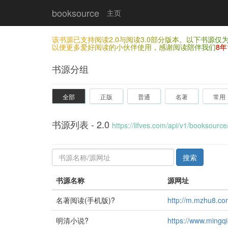
booksource
主页
该书源已支持阅读2.0与阅读3.0部分版本。以下书源
以便更多爱好阅读的小伙伴使用，感谢阅读陪伴我们
8年
书源分组
全部
正版
普通
名著
常用
书源列表 - 2.0
https://lifves.com/api/v1/booksource/
搜索
书源名称
源网址
名著阅读(手机版)?
http://m.mzhu8.co
明清小说?
https://www.mingq