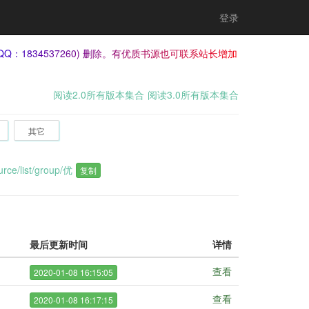
登录
QQ：1834537260) 删除。有优质书源也可联系站长增加
阅读2.0所有版本集合
阅读3.0所有版本集合
其它
urce/list/group/优
复制
最后更新时间
详情
查看
2020-01-08 16:15:05
查看
2020-01-08 16:17:15