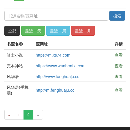
搜索
全部
最近一天
最近一周
最近一月
书源名称
源网址
详情
骑士小说
https://m.xs74.com
查看
完本神站
https://www.wanbentxt.com
查看
风华居
http://www.fenghuaju.cc
查看
风华居(手机
http://m.fenghuaju.cc
查看
端)
«
1
2
»