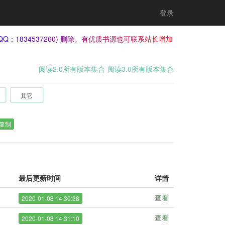
登录
QQ：1834537260) 删除。有优质书源也可联系站长增加
阅读2.0所有版本集合
阅读3.0所有版本集合
其它
复制
最后更新时间
详情
查看
2020-01-08 14:30:38
查看
2020-01-08 14:31:10